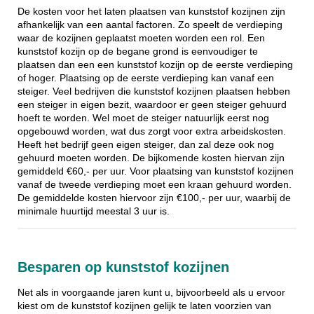
De kosten voor het laten plaatsen van kunststof kozijnen zijn
afhankelijk van een aantal factoren. Zo speelt de verdieping
waar de kozijnen geplaatst moeten worden een rol. Een
kunststof kozijn op de begane grond is eenvoudiger te
plaatsen dan een een kunststof kozijn op de eerste verdieping
of hoger. Plaatsing op de eerste verdieping kan vanaf een
steiger. Veel bedrijven die kunststof kozijnen plaatsen hebben
een steiger in eigen bezit, waardoor er geen steiger gehuurd
hoeft te worden. Wel moet de steiger natuurlijk eerst nog
opgebouwd worden, wat dus zorgt voor extra arbeidskosten.
Heeft het bedrijf geen eigen steiger, dan zal deze ook nog
gehuurd moeten worden. De bijkomende kosten hiervan zijn
gemiddeld €60,- per uur. Voor plaatsing van kunststof kozijnen
vanaf de tweede verdieping moet een kraan gehuurd worden.
De gemiddelde kosten hiervoor zijn €100,- per uur, waarbij de
minimale huurtijd meestal 3 uur is.
Besparen op kunststof kozijnen
Net als in voorgaande jaren kunt u, bijvoorbeeld als u ervoor
kiest om de kunststof kozijnen gelijk te laten voorzien van