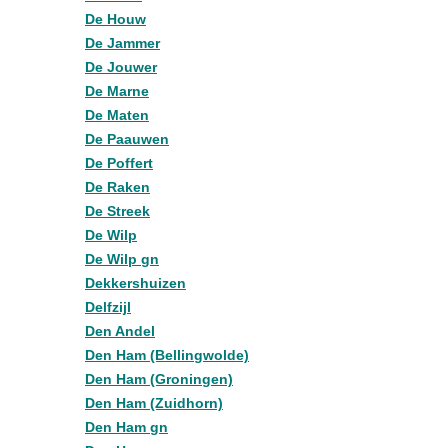
De Houw
De Jammer
De Jouwer
De Marne
De Maten
De Paauwen
De Poffert
De Raken
De Streek
De Wilp
De Wilp gn
Dekkershuizen
Delfzijl
Den Andel
Den Ham (Bellingwolde)
Den Ham (Groningen)
Den Ham (Zuidhorn)
Den Ham gn