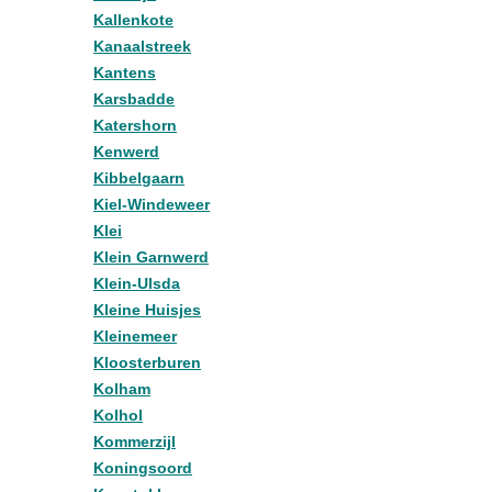
Kallenkote
Kanaalstreek
Kantens
Karsbadde
Katershorn
Kenwerd
Kibbelgaarn
Kiel-Windeweer
Klei
Klein Garnwerd
Klein-Ulsda
Kleine Huisjes
Kleinemeer
Kloosterburen
Kolham
Kolhol
Kommerzijl
Koningsoord