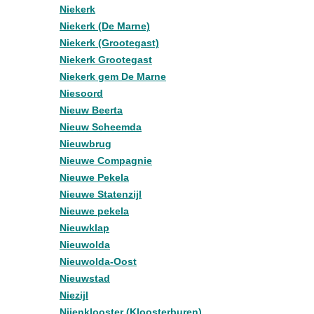
Niekerk
Niekerk (De Marne)
Niekerk (Grootegast)
Niekerk Grootegast
Niekerk gem De Marne
Niesoord
Nieuw Beerta
Nieuw Scheemda
Nieuwbrug
Nieuwe Compagnie
Nieuwe Pekela
Nieuwe Statenzijl
Nieuwe pekela
Nieuwklap
Nieuwolda
Nieuwolda-Oost
Nieuwstad
Niezijl
Nijenklooster (Kloosterburen)