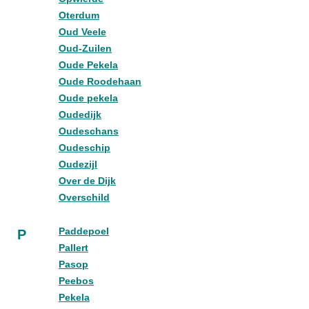
Oterdum
Oud Veele
Oud-Zuilen
Oude Pekela
Oude Roodehaan
Oude pekela
Oudedijk
Oudeschans
Oudeschip
Oudezijl
Over de Dijk
Overschild
Paddepoel
P
Pallert
Pasop
Peebos
Pekela