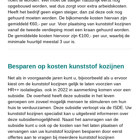
hoeft te worden. Wel moet de steiger natuurlijk eerst nog
opgebouwd worden, wat dus zorgt voor extra arbeidskosten.
Heeft het bedrijf geen eigen steiger, dan zal deze ook nog
gehuurd moeten worden. De bijkomende kosten hiervan zijn
gemiddeld €60,- per uur. Voor plaatsing van kunststof kozijnen
vanaf de tweede verdieping moet een kraan gehuurd worden.
De gemiddelde kosten hiervoor zijn €100,- per uur, waarbij de
minimale huurtijd meestal 3 uur is.
Besparen op kosten kunststof kozijnen
Net als in voorgaande jaren kunt u, bijvoorbeeld als u ervoor
kiest om de kunststof kozijnen gelijk te laten voorzien van
HR++ isolatieglas. ook in 2022 in aanmerking komen voor een
subsidie. De overheid heeft deze subsidie in het leven
geroepen om zoveel mogelijk mensen te stimuleren om hun
huis te verduurzamen. Deze subsidie verloopt via de ISDE. Uw
kunststof kozijnen specialist kan u uitgebreid informeren over
deze subsidiemogelijkheid. Naast het aanvragen van de
subsidie kunt u ook op de kosten van het laten plaatsen of
vervangen van uw kunststof kozijnen besparen door eerst
offertes aan te vragen bij meerdere kunststof kozijnen