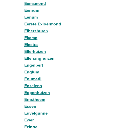
Eemsmond
Eenrum
Eenum
Eerste Exloërmond
Eibersburen
Ekamp
Electra
Ellerhuizen
Ellersinghuizen
Engelbert
Englum
Enumatil
Enzelens
Eppenhuizen
Ernstheem
Essen
Euvelgunne
Ewer
Ezinge