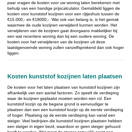
paar vragen de kosten voor uw woning laten berekenen met
behulp van een handige prijscalculator. Gemiddeld liggen de
kosten voor kunststof kozijnen voor een rijtjeshuis tussen de
€15.000,- en €18000,-. Wat ook van belang is, is het gemak
waarmee de oude kozijnen verwijderd kunnen worden. Het
verwijderen van de kozijnen gaat doorgaans makkelijker bij
een wat recentere woning dan bij een oudere woning. De
kosten voor het verwijderen van de kozijnen uit deze
laatstgenoemde woning zullen vanzelfsprekend dan ook hoger
liggen.
Kosten kunststof kozijnen laten plaatsen
De kosten voor het laten plaatsen van kunststof kozijnen zijn
afhankelijk van een aantal factoren. Zo speelt de verdieping
waar de kozijnen geplaatst moeten worden een rol. Een
kunststof kozijn op de begane grond is eenvoudiger te
plaatsen dan een een kunststof kozijn op de eerste verdieping
of hoger. Plaatsing op de eerste verdieping kan vanaf een
steiger. Veel bedrijven die kunststof kozijnen plaatsen hebben
een steiger in eigen bezit, waardoor er geen steiger gehuurd