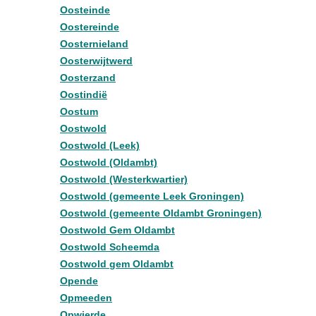
Oosteinde
Oostereinde
Oosternieland
Oosterwijtwerd
Oosterzand
Oostindië
Oostum
Oostwold
Oostwold (Leek)
Oostwold (Oldambt)
Oostwold (Westerkwartier)
Oostwold (gemeente Leek Groningen)
Oostwold (gemeente Oldambt Groningen)
Oostwold Gem Oldambt
Oostwold Scheemda
Oostwold gem Oldambt
Opende
Opmeeden
Opwierde