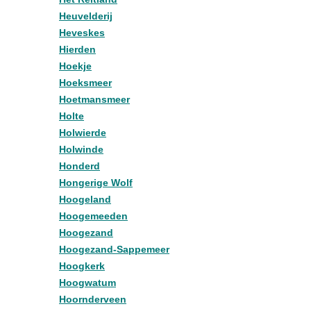
Heuvelderij
Heveskes
Hierden
Hoekje
Hoeksmeer
Hoetmansmeer
Holte
Holwierde
Holwinde
Honderd
Hongerige Wolf
Hoogeland
Hoogemeeden
Hoogezand
Hoogezand-Sappemeer
Hoogkerk
Hoogwatum
Hoornderveen