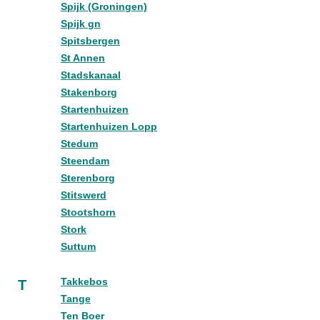
Spijk (Groningen)
Spijk gn
Spitsbergen
St Annen
Stadskanaal
Stakenborg
Startenhuizen
Startenhuizen Lopp
Stedum
Steendam
Sterenborg
Stitswerd
Stootshorn
Stork
Suttum
Takkebos
T
Tange
Ten Boer