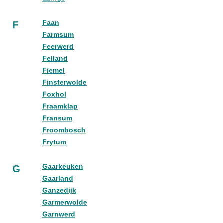
Faan
F
Farmsum
Feerwerd
Felland
Fiemel
Finsterwolde
Foxhol
Fraamklap
Fransum
Froombosch
Frytum
Gaarkeuken
G
Gaarland
Ganzedijk
Garmerwolde
Garnwerd