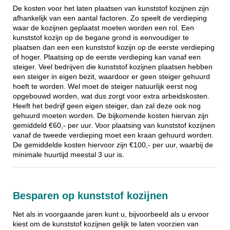
De kosten voor het laten plaatsen van kunststof kozijnen zijn
afhankelijk van een aantal factoren. Zo speelt de verdieping
waar de kozijnen geplaatst moeten worden een rol. Een
kunststof kozijn op de begane grond is eenvoudiger te
plaatsen dan een een kunststof kozijn op de eerste verdieping
of hoger. Plaatsing op de eerste verdieping kan vanaf een
steiger. Veel bedrijven die kunststof kozijnen plaatsen hebben
een steiger in eigen bezit, waardoor er geen steiger gehuurd
hoeft te worden. Wel moet de steiger natuurlijk eerst nog
opgebouwd worden, wat dus zorgt voor extra arbeidskosten.
Heeft het bedrijf geen eigen steiger, dan zal deze ook nog
gehuurd moeten worden. De bijkomende kosten hiervan zijn
gemiddeld €60,- per uur. Voor plaatsing van kunststof kozijnen
vanaf de tweede verdieping moet een kraan gehuurd worden.
De gemiddelde kosten hiervoor zijn €100,- per uur, waarbij de
minimale huurtijd meestal 3 uur is.
Besparen op kunststof kozijnen
Net als in voorgaande jaren kunt u, bijvoorbeeld als u ervoor
kiest om de kunststof kozijnen gelijk te laten voorzien van