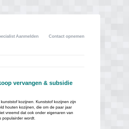
pecialist Aanmelden
Contact opnemen
dkoop vervangen & subsidie
nststof kozijnen. Kunststof kozijnen zijn
ld houten kozijnen, die om de paar jaar
niet vreemd dat ook onder eigenaren van
 populairder wordt.