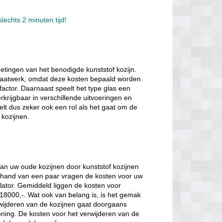
lechts 2 minuten tijd!
etingen van het benodigde kunststof kozijn.
k maatwerk, omdat deze kosten bepaald worden
factor. Daarnaast speelt het type glas een
verkrijgbaar in verschillende uitvoeringen en
eelt dus zeker ook een rol als het gaat om de
 kozijnen.
van uw oude kozijnen door kunststof kozijnen
de hand van een paar vragen de kosten voor uw
lator. Gemiddeld liggen de kosten voor
€18000,-. Wat ook van belang is, is het gemak
ijderen van de kozijnen gaat doorgaans
oning. De kosten voor het verwijderen van de