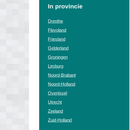
In provincie
Drenthe
Flevoland
Friesland
Gelderland
Groningen
Limburg
Noord-Brabant
Noord-Holland
Overijssel
Utrecht
Zeeland
Zuid-Holland