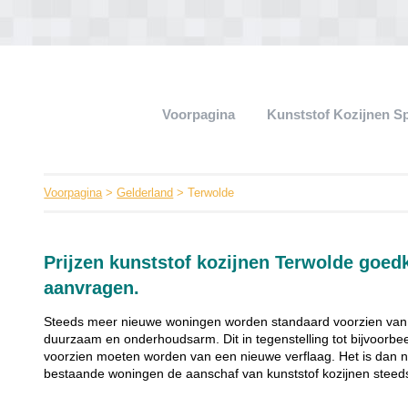
Voorpagina
Kunststof Kozijnen S
Voorpagina
>
Gelderland
> Terwolde
Prijzen kunststof kozijnen Terwolde goe
aanvragen.
Steeds meer nieuwe woningen worden standaard voorzien van ku
duurzaam en onderhoudsarm. Dit in tegenstelling tot bijvoorbee
voorzien moeten worden van een nieuwe verflaag. Het is dan 
bestaande woningen de aanschaf van kunststof kozijnen steeds