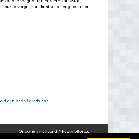
tes aan te vragen bij meerdere kunststof
elkaar te vergelijken, kunt u ook nog eens een
eld een bedrijf gratis aan
Ontvang vrijblijvend 4 kozijn offertes