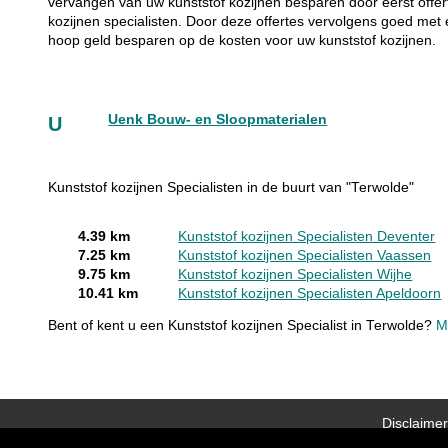
vervangen van uw kunststof kozijnen besparen door eerst offer
kozijnen specialisten. Door deze offertes vervolgens goed met 
hoop geld besparen op de kosten voor uw kunststof kozijnen.
Uenk Bouw- en Sloopmaterialen
U
Kunststof kozijnen Specialisten in de buurt van "Terwolde"
4.39 km
Kunststof kozijnen Specialisten Deventer
7.25 km
Kunststof kozijnen Specialisten Vaassen
9.75 km
Kunststof kozijnen Specialisten Wijhe
10.41 km
Kunststof kozijnen Specialisten Apeldoorn
Bent of kent u een Kunststof kozijnen Specialist in Terwolde?
M
Disclaimer