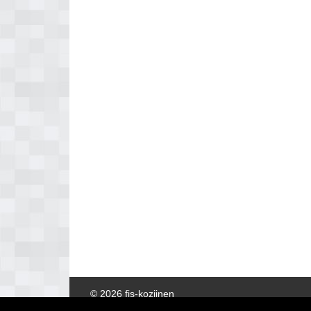
© 2026 fis-kozijnen