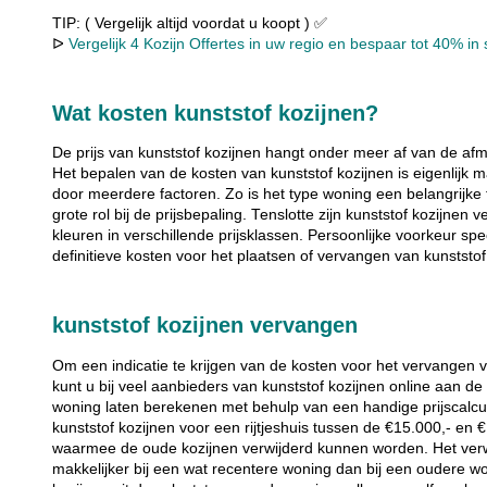
TIP: ( Vergelijk altijd voordat u koopt ) ✅
ᐅ
Vergelijk 4 Kozijn Offertes in uw regio en bespaar tot 40% in s
Wat kosten kunststof kozijnen?
De prijs van kunststof kozijnen hangt onder meer af van de afm
Het bepalen van de kosten van kunststof kozijnen is eigenlij
door meerdere factoren. Zo is het type woning een belangrijke 
grote rol bij de prijsbepaling. Tenslotte zijn kunststof kozijnen 
kleuren in verschillende prijsklassen. Persoonlijke voorkeur sp
definitieve kosten voor het plaatsen of vervangen van kunststof
kunststof kozijnen vervangen
Om een indicatie te krijgen van de kosten voor het vervangen 
kunt u bij veel aanbieders van kunststof kozijnen online aan 
woning laten berekenen met behulp van een handige prijscalcu
kunststof kozijnen voor een rijtjeshuis tussen de €15.000,- en 
waarmee de oude kozijnen verwijderd kunnen worden. Het verw
makkelijker bij een wat recentere woning dan bij een oudere w