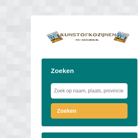
Zoeken
Zoeken