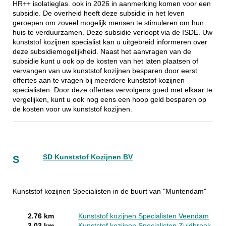
HR++ isolatieglas. ook in 2026 in aanmerking komen voor een
subsidie. De overheid heeft deze subsidie in het leven
geroepen om zoveel mogelijk mensen te stimuleren om hun
huis te verduurzamen. Deze subsidie verloopt via de ISDE. Uw
kunststof kozijnen specialist kan u uitgebreid informeren over
deze subsidiemogelijkheid. Naast het aanvragen van de
subsidie kunt u ook op de kosten van het laten plaatsen of
vervangen van uw kunststof kozijnen besparen door eerst
offertes aan te vragen bij meerdere kunststof kozijnen
specialisten. Door deze offertes vervolgens goed met elkaar te
vergelijken, kunt u ook nog eens een hoop geld besparen op
de kosten voor uw kunststof kozijnen.
SD Kunststof Kozijnen BV
S
Kunststof kozijnen Specialisten in de buurt van "Muntendam"
2.76 km
Kunststof kozijnen Specialisten Veendam
3.03 km
Kunststof kozijnen Specialisten Zuidbroek