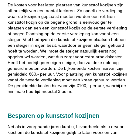
De kosten voor het laten plaatsen van kunststof kozijnen zijn
afhankelijk van een aantal factoren. Zo speelt de verdieping
waar de kozijnen geplaatst moeten worden een rol. Een
kunststof kozijn op de begane grond is eenvoudiger te
plaatsen dan een een kunststof kozijn op de eerste verdieping
of hoger. Plaatsing op de eerste verdieping kan vanaf een
steiger. Veel bedrijven die kunststof kozijnen plaatsen hebben
een steiger in eigen bezit, waardoor er geen steiger gehuurd
hoeft te worden. Wel moet de steiger natuurlijk eerst nog
opgebouwd worden, wat dus zorgt voor extra arbeidskosten.
Heeft het bedrijf geen eigen steiger, dan zal deze ook nog
gehuurd moeten worden. De bijkomende kosten hiervan zijn
gemiddeld €60,- per uur. Voor plaatsing van kunststof kozijnen
vanaf de tweede verdieping moet een kraan gehuurd worden.
De gemiddelde kosten hiervoor zijn €100,- per uur, waarbij de
minimale huurtijd meestal 3 uur is.
Besparen op kunststof kozijnen
Net als in voorgaande jaren kunt u, bijvoorbeeld als u ervoor
kiest om de kunststof kozijnen gelijk te laten voorzien van