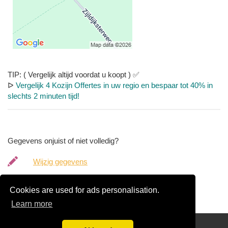
TIP: ( Vergelijk altijd voordat u koopt ) ✅
ᐅ
Vergelijk 4 Kozijn Offertes in uw regio en bespaar tot 40% in
slechts 2 minuten tijd!
Gegevens onjuist of niet volledig?
Wijzig gegevens
Bedrijfsgegevens verwijderen
Cookies are used for ads personalisation.
Learn more
Ontvang vrijblijvend 4 kozijn offertes