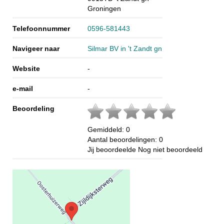
Groningen
Telefoonnummer
0596-581443
Navigeer naar
Silmar BV in 't Zandt gn
Website
-
e-mail
-
Beoordeling
Gemiddeld:
0
Aantal beoordelingen:
0
Jij beoordeelde
Nog niet beoordeeld