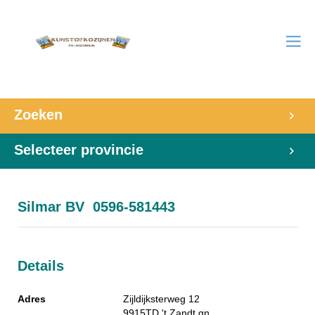
Zoeken
Selecteer provincie
Silmar BV 0596-581443
Details
Adres
Zijldijksterweg 12
9915TD
't Zandt gn