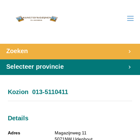
Zoeken
Selecteer provincie
Kozion 013-5110411
Details
Adres
Magazijnweg 11
5071NW
Udenhout