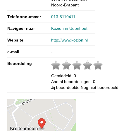
Noord-Brabant
Telefoonnummer
013-5110411
Navigeer naar
Kozion in Udenhout
Website
http://www.kozion.nl
e-mail
-
Beoordeling
Gemiddeld:
0
Aantal beoordelingen:
0
Jij beoordeelde
Nog niet beoordeeld