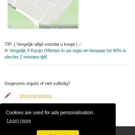
TIP: ( Vergelijk altijd voordat u koopt ) ✅
ᐅ
Vergelijk 4 Kozijn Offertes in uw regio en bespaar tot 40% in
slechts 2 minuten tijd!
Gegevens onjuist of niet volledig?
Wijzig gegevens
Bedrijfsgegevens verwijderen
Cookies are used for ads personalisation.
Learn more
Ontvang vrijblijvend 4 kozijn offertes