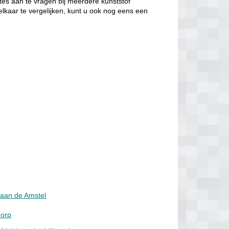
tes aan te vragen bij meerdere kunststof
elkaar te vergelijken, kunt u ook nog eens een
 aan de Amstel
dorp