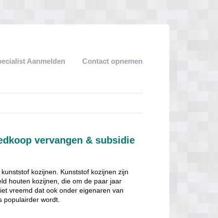
pecialist Aanmelden
Contact opnemen
oedkoop vervangen & subsidie
nststof kozijnen. Kunststof kozijnen zijn
ld houten kozijnen, die om de paar jaar
niet vreemd dat ook onder eigenaren van
 populairder wordt.