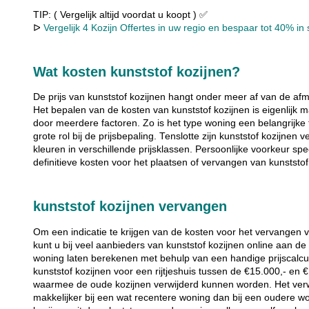
TIP: ( Vergelijk altijd voordat u koopt ) ✅
ᐅ
Vergelijk 4 Kozijn Offertes in uw regio en bespaar tot 40% in s
Wat kosten kunststof kozijnen?
De prijs van kunststof kozijnen hangt onder meer af van de afm
Het bepalen van de kosten van kunststof kozijnen is eigenlij
door meerdere factoren. Zo is het type woning een belangrijke 
grote rol bij de prijsbepaling. Tenslotte zijn kunststof kozijnen 
kleuren in verschillende prijsklassen. Persoonlijke voorkeur sp
definitieve kosten voor het plaatsen of vervangen van kunststof
kunststof kozijnen vervangen
Om een indicatie te krijgen van de kosten voor het vervangen 
kunt u bij veel aanbieders van kunststof kozijnen online aan 
woning laten berekenen met behulp van een handige prijscalcu
kunststof kozijnen voor een rijtjeshuis tussen de €15.000,- en 
waarmee de oude kozijnen verwijderd kunnen worden. Het verw
makkelijker bij een wat recentere woning dan bij een oudere w