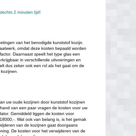
lechts 2 minuten tijd!
etingen van het benodigde kunststof kozijn.
k maatwerk, omdat deze kosten bepaald worden
factor. Daarnaast speelt het type glas een
verkrijgbaar in verschillende uitvoeringen en
eelt dus zeker ook een rol als het gaat om de
 kozijnen.
van uw oude kozijnen door kunststof kozijnen
de hand van een paar vragen de kosten voor uw
lator. Gemiddeld liggen de kosten voor
€18000,-. Wat ook van belang is, is het gemak
ijderen van de kozijnen gaat doorgaans
oning. De kosten voor het verwijderen van de