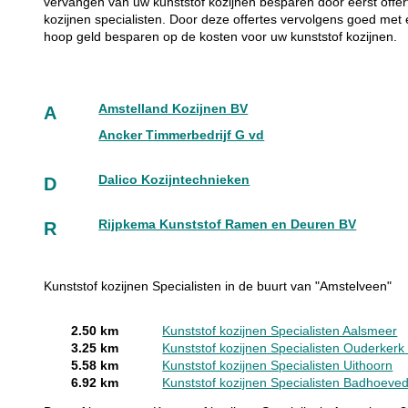
vervangen van uw kunststof kozijnen besparen door eerst offer
kozijnen specialisten. Door deze offertes vervolgens goed met 
hoop geld besparen op de kosten voor uw kunststof kozijnen.
Amstelland Kozijnen BV
A
Ancker Timmerbedrijf G vd
Dalico Kozijntechnieken
D
Rijpkema Kunststof Ramen en Deuren BV
R
Kunststof kozijnen Specialisten in de buurt van "Amstelveen"
2.50 km
Kunststof kozijnen Specialisten Aalsmeer
3.25 km
Kunststof kozijnen Specialisten Ouderkerk
5.58 km
Kunststof kozijnen Specialisten Uithoorn
6.92 km
Kunststof kozijnen Specialisten Badhoeve