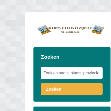
Zoeken
Zoeken