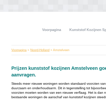
Voorpagina
Kunststof Kozijnen S
Voorpagina
>
Noord-Holland
> Amstelveen
Prijzen kunststof kozijnen Amstelveen g
aanvragen.
Steeds meer nieuwe woningen worden standaard voorzien van ku
duurzaam en onderhoudsarm. Dit in tegenstelling tot bijvoorbee
voorzien moeten worden van een nieuwe verflaag. Het is dan 
bestaande woningen de aanschaf van kunststof kozijnen steeds