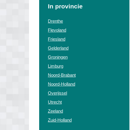
In provincie
Drenthe
Flevoland
Friesland
Gelderland
Groningen
Limburg
Noord-Brabant
Noord-Holland
Overijssel
Utrecht
Zeeland
Zuid-Holland