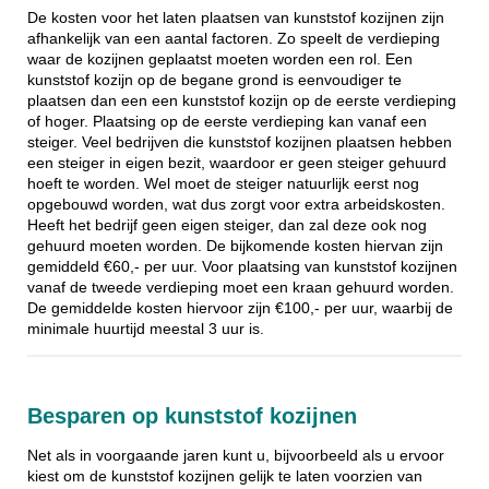
De kosten voor het laten plaatsen van kunststof kozijnen zijn
afhankelijk van een aantal factoren. Zo speelt de verdieping
waar de kozijnen geplaatst moeten worden een rol. Een
kunststof kozijn op de begane grond is eenvoudiger te
plaatsen dan een een kunststof kozijn op de eerste verdieping
of hoger. Plaatsing op de eerste verdieping kan vanaf een
steiger. Veel bedrijven die kunststof kozijnen plaatsen hebben
een steiger in eigen bezit, waardoor er geen steiger gehuurd
hoeft te worden. Wel moet de steiger natuurlijk eerst nog
opgebouwd worden, wat dus zorgt voor extra arbeidskosten.
Heeft het bedrijf geen eigen steiger, dan zal deze ook nog
gehuurd moeten worden. De bijkomende kosten hiervan zijn
gemiddeld €60,- per uur. Voor plaatsing van kunststof kozijnen
vanaf de tweede verdieping moet een kraan gehuurd worden.
De gemiddelde kosten hiervoor zijn €100,- per uur, waarbij de
minimale huurtijd meestal 3 uur is.
Besparen op kunststof kozijnen
Net als in voorgaande jaren kunt u, bijvoorbeeld als u ervoor
kiest om de kunststof kozijnen gelijk te laten voorzien van