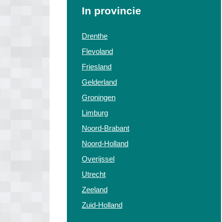
In provincie
Drenthe
Flevoland
Friesland
Gelderland
Groningen
Limburg
Noord-Brabant
Noord-Holland
Overijssel
Utrecht
Zeeland
Zuid-Holland