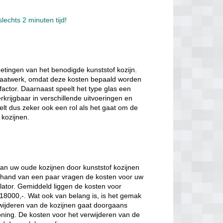
lechts 2 minuten tijd!
etingen van het benodigde kunststof kozijn.
k maatwerk, omdat deze kosten bepaald worden
factor. Daarnaast speelt het type glas een
verkrijgbaar in verschillende uitvoeringen en
eelt dus zeker ook een rol als het gaat om de
 kozijnen.
van uw oude kozijnen door kunststof kozijnen
de hand van een paar vragen de kosten voor uw
lator. Gemiddeld liggen de kosten voor
€18000,-. Wat ook van belang is, is het gemak
ijderen van de kozijnen gaat doorgaans
oning. De kosten voor het verwijderen van de