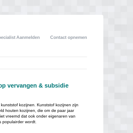
pecialist Aanmelden
Contact opnemen
oop vervangen & subsidie
nststof kozijnen. Kunststof kozijnen zijn
ld houten kozijnen, die om de paar jaar
niet vreemd dat ook onder eigenaren van
 populairder wordt.