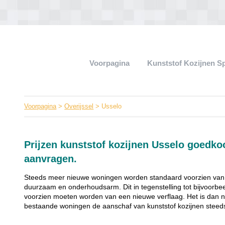
Voorpagina
Kunststof Kozijnen S
Voorpagina
>
Overijssel
> Usselo
Prijzen kunststof kozijnen Usselo goedk
aanvragen.
Steeds meer nieuwe woningen worden standaard voorzien van ku
duurzaam en onderhoudsarm. Dit in tegenstelling tot bijvoorbee
voorzien moeten worden van een nieuwe verflaag. Het is dan 
bestaande woningen de aanschaf van kunststof kozijnen steeds