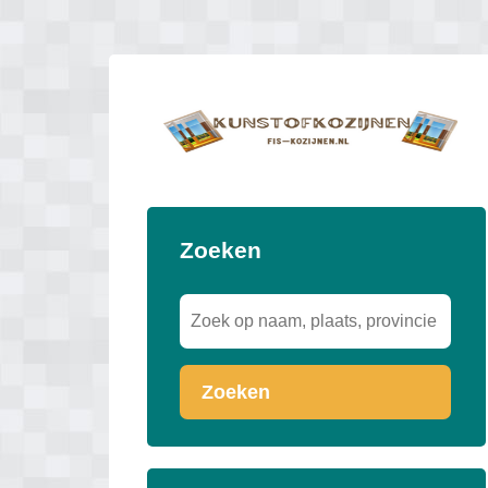
Zoeken
Zoeken