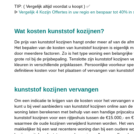
TIP: ( Vergelijk altijd voordat u koopt ) ✅
ᐅ
Vergelijk 4 Kozijn Offertes in uw regio en bespaar tot 40% in s
Wat kosten kunststof kozijnen?
De prijs van kunststof kozijnen hangt onder meer af van de afm
Het bepalen van de kosten van kunststof kozijnen is eigenlij
door meerdere factoren. Zo is het type woning een belangrijke 
grote rol bij de prijsbepaling. Tenslotte zijn kunststof kozijnen 
kleuren in verschillende prijsklassen. Persoonlijke voorkeur sp
definitieve kosten voor het plaatsen of vervangen van kunststof
kunststof kozijnen vervangen
Om een indicatie te krijgen van de kosten voor het vervangen 
kunt u bij veel aanbieders van kunststof kozijnen online aan 
woning laten berekenen met behulp van een handige prijscalcu
kunststof kozijnen voor een rijtjeshuis tussen de €15.000,- en 
waarmee de oude kozijnen verwijderd kunnen worden. Het verw
makkelijker bij een wat recentere woning dan bij een oudere w