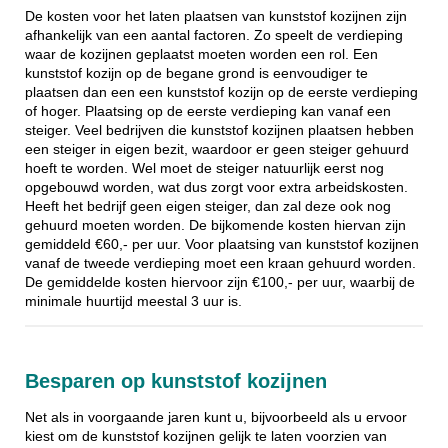
De kosten voor het laten plaatsen van kunststof kozijnen zijn
afhankelijk van een aantal factoren. Zo speelt de verdieping
waar de kozijnen geplaatst moeten worden een rol. Een
kunststof kozijn op de begane grond is eenvoudiger te
plaatsen dan een een kunststof kozijn op de eerste verdieping
of hoger. Plaatsing op de eerste verdieping kan vanaf een
steiger. Veel bedrijven die kunststof kozijnen plaatsen hebben
een steiger in eigen bezit, waardoor er geen steiger gehuurd
hoeft te worden. Wel moet de steiger natuurlijk eerst nog
opgebouwd worden, wat dus zorgt voor extra arbeidskosten.
Heeft het bedrijf geen eigen steiger, dan zal deze ook nog
gehuurd moeten worden. De bijkomende kosten hiervan zijn
gemiddeld €60,- per uur. Voor plaatsing van kunststof kozijnen
vanaf de tweede verdieping moet een kraan gehuurd worden.
De gemiddelde kosten hiervoor zijn €100,- per uur, waarbij de
minimale huurtijd meestal 3 uur is.
Besparen op kunststof kozijnen
Net als in voorgaande jaren kunt u, bijvoorbeeld als u ervoor
kiest om de kunststof kozijnen gelijk te laten voorzien van