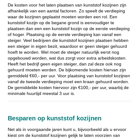
De kosten voor het laten plaatsen van kunststof kozijnen zijn
afhankelijk van een aantal factoren. Zo speelt de verdieping
waar de kozijnen geplaatst moeten worden een rol. Een
kunststof kozijn op de begane grond is eenvoudiger te
plaatsen dan een een kunststof kozijn op de eerste verdieping
of hoger. Plaatsing op de eerste verdieping kan vanaf een
steiger. Veel bedrijven die kunststof kozijnen plaatsen hebben
een steiger in eigen bezit, waardoor er geen steiger gehuurd
hoeft te worden. Wel moet de steiger natuurlijk eerst nog
opgebouwd worden, wat dus zorgt voor extra arbeidskosten.
Heeft het bedrijf geen eigen steiger, dan zal deze ook nog
gehuurd moeten worden. De bijkomende kosten hiervan zijn
gemiddeld €60,- per uur. Voor plaatsing van kunststof kozijnen
vanaf de tweede verdieping moet een kraan gehuurd worden.
De gemiddelde kosten hiervoor zijn €100,- per uur, waarbij de
minimale huurtijd meestal 3 uur is.
Besparen op kunststof kozijnen
Net als in voorgaande jaren kunt u, bijvoorbeeld als u ervoor
kiest om de kunststof kozijnen gelijk te laten voorzien van